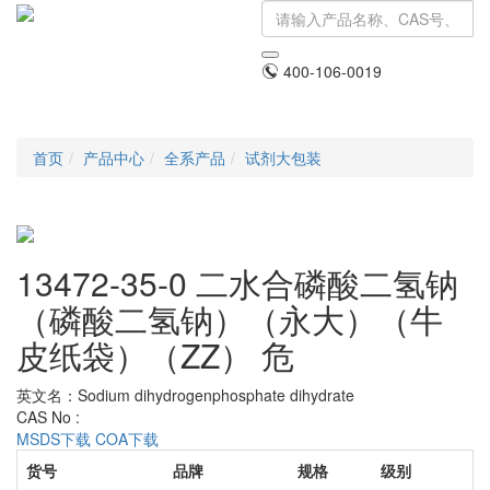
400-106-0019
Toggle
navigati
首页
产品中心
全系产品
试剂大包装
13472-35-0 二水合磷酸二氢钠
（磷酸二氢钠）（永大）（牛
皮纸袋）（ZZ）
危
英文名：Sodium dihydrogenphosphate dihydrate
CAS No :
MSDS下载
COA下载
货号
品牌
规格
级别