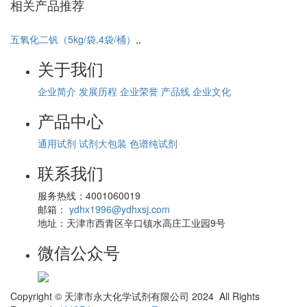
相关产品推荐
五氧化二钒（5kg/袋,4袋/桶）
,,
柠
关于我们
企业简介
发展历程
企业荣誉
产品线
企业文化
产品中心
通用试剂
试剂大包装
色谱纯试剂
联系我们
服务热线：4001060019
邮箱：
ydhx1996@ydhxsj.com
地址：天津市西青区辛口镇水高庄工业园9号
微信公众号
Copyright © 天津市永大化学试剂有限公司 2024 All Rights