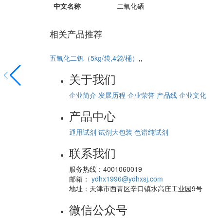
中文名称
二氧化硒
相关产品推荐
五氧化二钒（5kg/袋,4袋/桶）
,,
关于我们
企业简介
发展历程
企业荣誉
产品线
企业文化
产品中心
通用试剂
试剂大包装
色谱纯试剂
联系我们
服务热线：4001060019
邮箱：
ydhx1996@ydhxsj.com
地址：天津市西青区辛口镇水高庄工业园9号
微信公众号