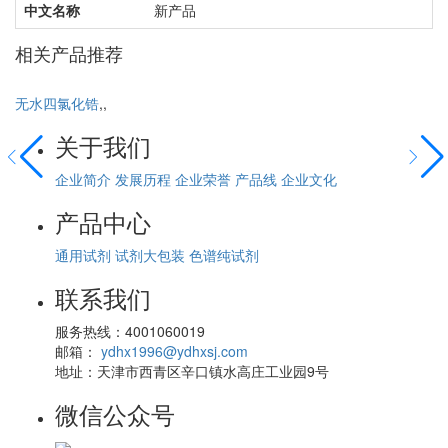
中文名称
新产品
相关产品推荐
无水四氯化锆
,,
溴
关于我们
企业简介
发展历程
企业荣誉
产品线
企业文化
产品中心
通用试剂
试剂大包装
色谱纯试剂
联系我们
服务热线：4001060019
邮箱：
ydhx1996@ydhxsj.com
地址：天津市西青区辛口镇水高庄工业园9号
微信公众号