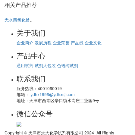
相关产品推荐
无水四氯化锆
,,
溴
关于我们
企业简介
发展历程
企业荣誉
产品线
企业文化
产品中心
通用试剂
试剂大包装
色谱纯试剂
联系我们
服务热线：4001060019
邮箱：
ydhx1996@ydhxsj.com
地址：天津市西青区辛口镇水高庄工业园9号
微信公众号
Copyright © 天津市永大化学试剂有限公司 2024 All Rights